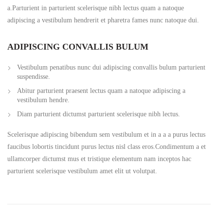
a.Parturient in parturient scelerisque nibh lectus quam a natoque
adipiscing a vestibulum hendrerit et pharetra fames nunc natoque dui.
ADIPISCING CONVALLIS BULUM
Vestibulum penatibus nunc dui adipiscing convallis bulum parturient
suspendisse.
Abitur parturient praesent lectus quam a natoque adipiscing a
vestibulum hendre.
Diam parturient dictumst parturient scelerisque nibh lectus.
Scelerisque adipiscing bibendum sem vestibulum et in a a a purus lectus
faucibus lobortis tincidunt purus lectus nisl class eros.Condimentum a et
ullamcorper dictumst mus et tristique elementum nam inceptos hac
parturient scelerisque vestibulum amet elit ut volutpat.