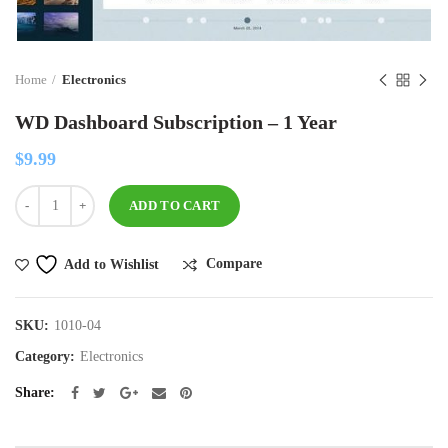
Home
Electronics
WD Dashboard Subscription – 1 Year
$
9.99
Quantity
ADD TO CART
Compare
Add to Wishlist
SKU:
1010-04
Category:
Electronics
Share