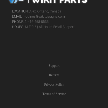
Support
Returns
Privacy Policy
Terms of Service